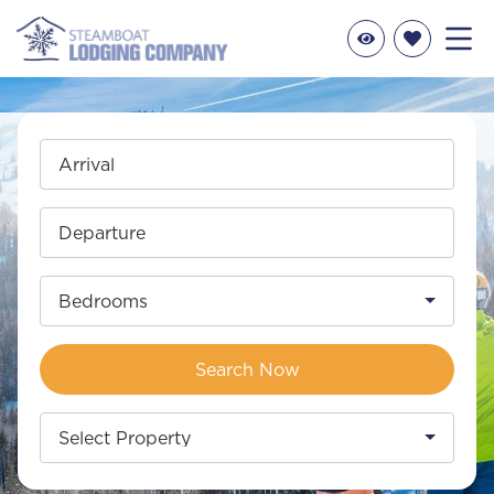
Arrival
Departure
Bedrooms
Search Now
Select Property