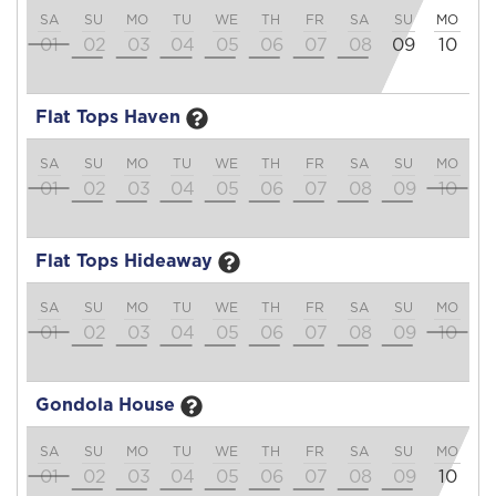
SA
SU
MO
TU
WE
TH
FR
SA
SU
MO
T
01
02
03
04
05
06
07
08
09
10
1
Flat Tops Haven
SA
SU
MO
TU
WE
TH
FR
SA
SU
MO
T
01
02
03
04
05
06
07
08
09
10
1
Flat Tops Hideaway
SA
SU
MO
TU
WE
TH
FR
SA
SU
MO
T
01
02
03
04
05
06
07
08
09
10
1
Gondola House
SA
SU
MO
TU
WE
TH
FR
SA
SU
MO
T
01
02
03
04
05
06
07
08
09
10
1